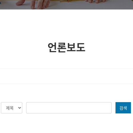
언론보도
검색