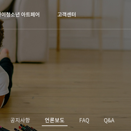
린이청소년 아트페어
고객센터
공지사항
언론보도
FAQ
Q&A