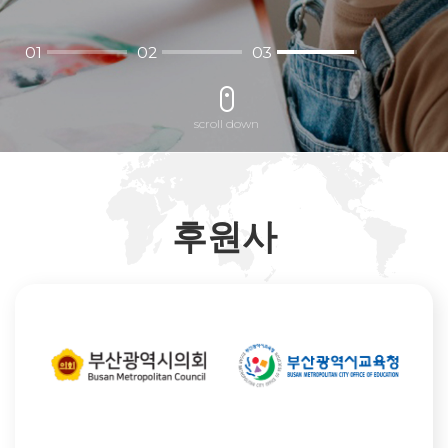
CARROUSEL DU LOUVRE" 홀
2026 루브르 국제 전시회 참가 기회 제공 (*전시비 별도)
01
02
03
scroll down
후원사