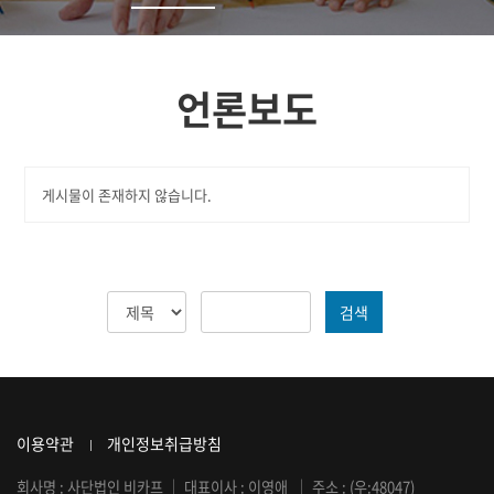
언론보도
게시물이 존재하지 않습니다.
검색
이용약관
개인정보취급방침
회사명 : 사단법인 비카프
｜
대표이사 : 이영애
｜
주소 : (우:48047)